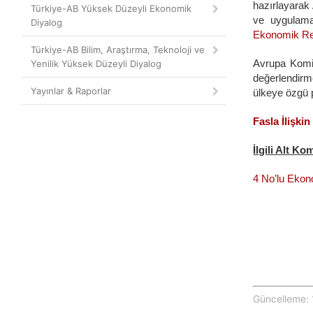
hazırlayarak
Türkiye-AB Yüksek Düzeyli Ekonomik
ve uygulamay
Diyalog
Ekonomik Re
Türkiye-AB Bilim, Araştırma, Teknoloji ve
Avrupa Komis
Yenilik Yüksek Düzeyli Diyalog
değerlendirme
Yayınlar & Raporlar
ülkeye özgü p
Fasla İlişki
İlgili Alt Ko
4 No’lu Ekono
Güncelleme: 