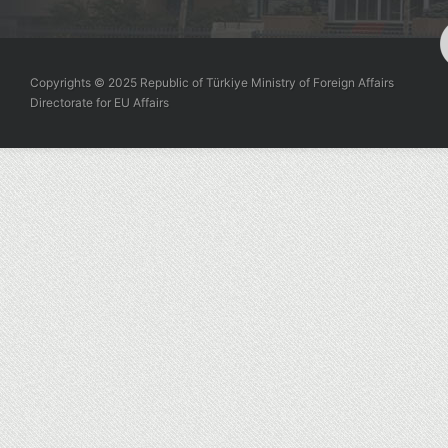
Copyrights © 2025 Republic of Türkiye Ministry of Foreign Affairs
Directorate for EU Affairs