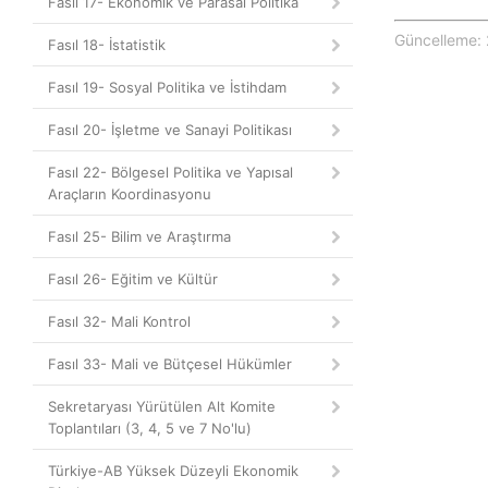
Fasıl 17- Ekonomik ve Parasal Politika
Güncelleme: 
Fasıl 18- İstatistik
Fasıl 19- Sosyal Politika ve İstihdam
Fasıl 20- İşletme ve Sanayi Politikası
Fasıl 22- Bölgesel Politika ve Yapısal
Araçların Koordinasyonu
Fasıl 25- Bilim ve Araştırma
Fasıl 26- Eğitim ve Kültür
Fasıl 32- Mali Kontrol
Fasıl 33- Mali ve Bütçesel Hükümler
Sekretaryası Yürütülen Alt Komite
Toplantıları (3, 4, 5 ve 7 No'lu)
Türkiye-AB Yüksek Düzeyli Ekonomik