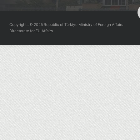
Copyrights © 2025 Republic of Türkiye Ministry of Foreign Affairs
Directorate for EU Affairs