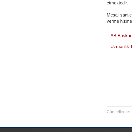
etmektedir.
Mesai saatle
verme hizmet
AB Başkanl
Uzmanlık T
Güncelleme: 