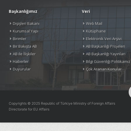
Başkanlığımız
Veri
Dışişleri Bakanı
Web Mail
Kurumsal Yapı
Kütüphane
Birimler
Elektronik Veri Arşivi
Bir Bakışta AB
AB Başkanlığı Projeleri
AB ile İlişkiler
AB Başkanlığı Yayınları
Haberler
Bilgi Güvenliği Politikamız
Duyurular
Çok Aranan Konular
Copyrights © 2025 Republic of Türkiye Ministry of Foreign Affairs
Directorate for EU Affairs