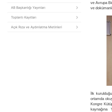
ve Avrupa Bir
AB Başkanlığı Yayınları
ve dokümanlar
Toplantı Kayıtları
Açık Rıza ve Aydınlatma Metinleri
İlk kurulduğu
ortamda okuy
Kongre Kütüp
kaynağına