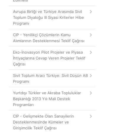
Edilmesi
Avrupa Birliği ve Türkiye Arasında Sivil
Toplum Diyaloğu III Siyasi Kriterler Hibe
Programı
CIP - Yenilikçi Çözümlerin Kamu
Alımlarının Desteklenmesi Teklif Çağrısı
Eko-İnovasyon Pilot Projeler ve Piyasa
İhtiyaçlarına Cevap Veren Projeler Teklif
Çağrısı
Sivil Toplum Aracı Türkiye: Sivil Düşün AB
Programı
Yurtdışı Türkler ve Akraba Topluluklar
Başkanlığı 2013 Yılı Mali Destek
Programları
CIP - Gelişmekte Olan Sanayilerin
Desteklenmesinde Kümeler ve
Girişimcilik Teklif Çağrısı