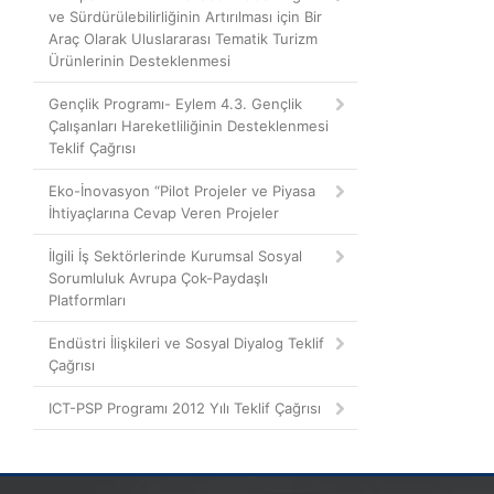
ve Sürdürülebilirliğinin Artırılması için Bir
Araç Olarak Uluslararası Tematik Turizm
Ürünlerinin Desteklenmesi
Gençlik Programı- Eylem 4.3. Gençlik
Çalışanları Hareketliliğinin Desteklenmesi
Teklif Çağrısı
Eko-İnovasyon “Pilot Projeler ve Piyasa
İhtiyaçlarına Cevap Veren Projeler
İlgili İş Sektörlerinde Kurumsal Sosyal
Sorumluluk Avrupa Çok-Paydaşlı
Platformları
Endüstri İlişkileri ve Sosyal Diyalog Teklif
Çağrısı
ICT-PSP Programı 2012 Yılı Teklif Çağrısı