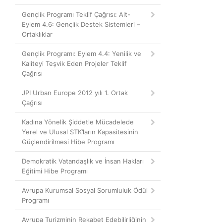
Gençlik Programı Teklif Çağrısı: Alt-
Eylem 4.6: Gençlik Destek Sistemleri –
Ortaklıklar
Gençlik Programı: Eylem 4.4: Yenilik ve
Kaliteyi Teşvik Eden Projeler Teklif
Çağrısı
JPI Urban Europe 2012 yılı 1. Ortak
Çağrısı
Kadına Yönelik Şiddetle Mücadelede
Yerel ve Ulusal STK’ların Kapasitesinin
Güçlendirilmesi Hibe Programı
Demokratik Vatandaşlık ve İnsan Hakları
Eğitimi Hibe Programı
Avrupa Kurumsal Sosyal Sorumluluk Ödül
Programı
Avrupa Turizminin Rekabet Edebilirliğinin