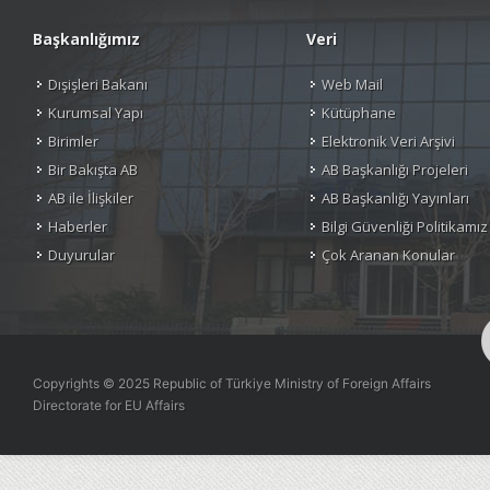
Başkanlığımız
Veri
Dışişleri Bakanı
Web Mail
Kurumsal Yapı
Kütüphane
Birimler
Elektronik Veri Arşivi
Bir Bakışta AB
AB Başkanlığı Projeleri
AB ile İlişkiler
AB Başkanlığı Yayınları
Haberler
Bilgi Güvenliği Politikamız
Duyurular
Çok Aranan Konular
Copyrights © 2025 Republic of Türkiye Ministry of Foreign Affairs
Directorate for EU Affairs