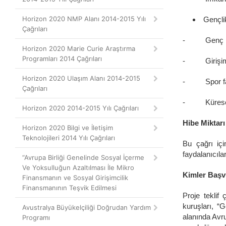
Horizon 2020 NMP Alanı 2014-2015 Yılı
Gençli
Çağrıları
- Genç işsi
Horizon 2020 Marie Curie Araştırma
Programları 2014 Çağrıları
- Girişim ruh
Horizon 2020 Ulaşım Alanı 2014-2015
- Spor faali
Çağrıları
- Küresel çe
Horizon 2020 2014-2015 Yılı Çağrıları
Hibe Miktarı
Horizon 2020 Bilgi ve İletişim
Teknolojileri 2014 Yılı Çağrıları
Bu çağrı içi
faydalanıcıla
“Avrupa Birliği Genelinde Sosyal İçerme
Ve Yoksulluğun Azaltılması İle Mikro
Kimler Başvu
Finansmanın ve Sosyal Girişimcilik
Finansmanının Teşvik Edilmesi
Proje teklif
kuruşları, “
Avustralya Büyükelçiliği Doğrudan Yardım
alanında Avr
Programı