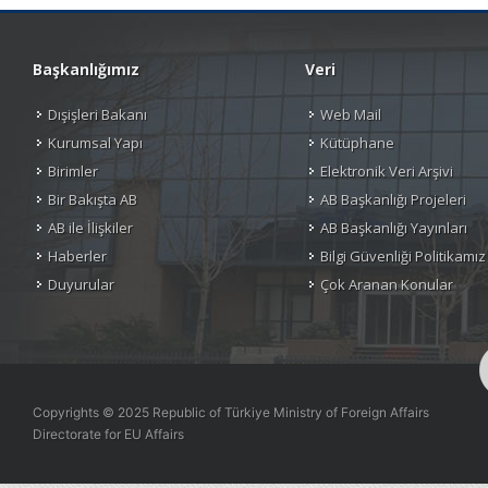
Başkanlığımız
Veri
Dışişleri Bakanı
Web Mail
Kurumsal Yapı
Kütüphane
Birimler
Elektronik Veri Arşivi
Bir Bakışta AB
AB Başkanlığı Projeleri
AB ile İlişkiler
AB Başkanlığı Yayınları
Haberler
Bilgi Güvenliği Politikamız
Duyurular
Çok Aranan Konular
Copyrights © 2025 Republic of Türkiye Ministry of Foreign Affairs
Directorate for EU Affairs