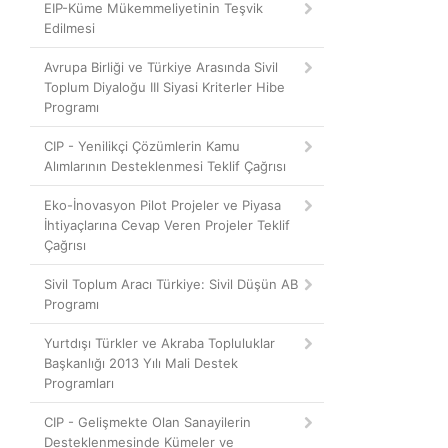
EIP-Küme Mükemmeliyetinin Teşvik
Edilmesi
Avrupa Birliği ve Türkiye Arasında Sivil
Toplum Diyaloğu III Siyasi Kriterler Hibe
Programı
CIP - Yenilikçi Çözümlerin Kamu
Alımlarının Desteklenmesi Teklif Çağrısı
Eko-İnovasyon Pilot Projeler ve Piyasa
İhtiyaçlarına Cevap Veren Projeler Teklif
Çağrısı
Sivil Toplum Aracı Türkiye: Sivil Düşün AB
Programı
Yurtdışı Türkler ve Akraba Topluluklar
Başkanlığı 2013 Yılı Mali Destek
Programları
CIP - Gelişmekte Olan Sanayilerin
Desteklenmesinde Kümeler ve