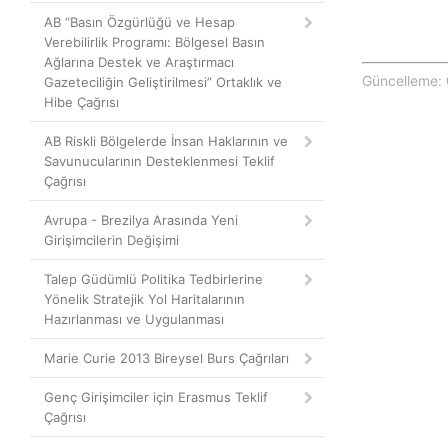
AB “Basın Özgürlüğü ve Hesap
Verebilirlik Programı: Bölgesel Basın
Ağlarına Destek ve Araştırmacı
Güncelleme: 
Gazeteciliğin Geliştirilmesi” Ortaklık ve
Hibe Çağrısı
AB Riskli Bölgelerde İnsan Haklarının ve
Savunucularının Desteklenmesi Teklif
Çağrısı
Avrupa - Brezilya Arasında Yeni
Girişimcilerin Değişimi
Talep Güdümlü Politika Tedbirlerine
Yönelik Stratejik Yol Haritalarının
Hazırlanması ve Uygulanması
Marie Curie 2013 Bireysel Burs Çağrıları
Genç Girişimciler için Erasmus Teklif
Çağrısı