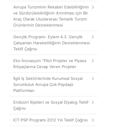
Avrupa Turizminin Rekabet Edebilirliğinin
ve Sürdürülebilirliğinin Artırılması için Bir
Araç Olarak Uluslararası Tematik Turizm
Ürünlerinin Desteklenmesi
Gençlik Programı- Eylem 4.3. Gençlik
Çalışanları Hareketliliğinin Desteklenmesi
Teklif Çağrısı
Eko-İnovasyon “Pilot Projeler ve Piyasa
İhtiyaçlarına Cevap Veren Projeler
İlgili İş Sektörlerinde Kurumsal Sosyal
Sorumluluk Avrupa Çok-Paydaşlı
Platformları
Endüstri İlişkileri ve Sosyal Diyalog Teklif
Çağrısı
ICT-PSP Programı 2012 Yılı Teklif Çağrısı