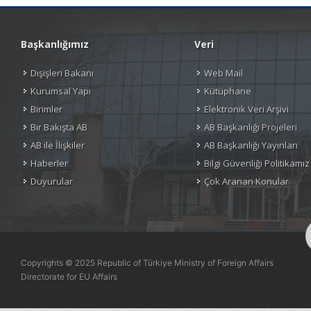
Başkanlığımız
Veri
Dışişleri Bakanı
Web Mail
Kurumsal Yapı
Kütüphane
Birimler
Elektronik Veri Arşivi
Bir Bakışta AB
AB Başkanlığı Projeleri
AB ile İlişkiler
AB Başkanlığı Yayınları
Haberler
Bilgi Güvenliği Politikamız
Duyurular
Çok Aranan Konular
Copyrights © 2025 Republic of Türkiye Ministry of Foreign Affairs
Directorate for EU Affairs