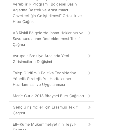
Verebilirlik Programı: Bölgesel Basın
Ağlarına Destek ve Araştırmacı
Gazeteciliğin Geliştirilmesi” Ortaklık ve
Hibe Çağrısı
AB Riskli Bölgelerde İnsan Haklarının ve
Savunucularının Desteklenmesi Teklif
Çağrısı
Avrupa - Brezilya Arasında Yeni
Girişimcilerin Değişimi
Talep Güdümlü Politika Tedbirlerine
Yönelik Stratejik Yol Haritalarının
Hazırlanması ve Uygulanması
Marie Curie 2013 Bireysel Burs Çağrıları
Genç Girişimciler için Erasmus Teklif
Çağrısı
EIP-Küme Mükemmeliyetinin Teşvik