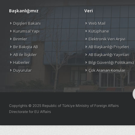
Başkanlığımız
Veri
Dışişleri Bakanı
Web Mail
Kurumsal Yapı
Kütüphane
Birimler
Elektronik Veri Arşivi
Bir Bakışta AB
AB Başkanlığı Projeleri
AB ile İlişkiler
AB Başkanlığı Yayınları
Haberler
Bilgi Güvenliği Politikamız
Duyurular
Çok Aranan Konular
Copyrights © 2025 Republic of Türkiye Ministry of Foreign Affairs
Directorate for EU Affairs