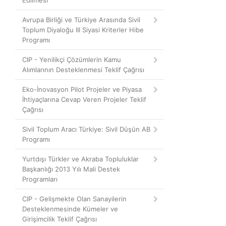
Edilmesi
Avrupa Birliği ve Türkiye Arasında Sivil
Toplum Diyaloğu III Siyasi Kriterler Hibe
Programı
CIP - Yenilikçi Çözümlerin Kamu
Alımlarının Desteklenmesi Teklif Çağrısı
Eko-İnovasyon Pilot Projeler ve Piyasa
İhtiyaçlarına Cevap Veren Projeler Teklif
Çağrısı
Sivil Toplum Aracı Türkiye: Sivil Düşün AB
Programı
Yurtdışı Türkler ve Akraba Topluluklar
Başkanlığı 2013 Yılı Mali Destek
Programları
CIP - Gelişmekte Olan Sanayilerin
Desteklenmesinde Kümeler ve
Girişimcilik Teklif Çağrısı