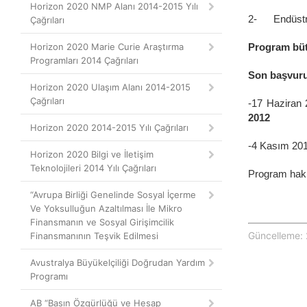
Horizon 2020 NMP Alanı 2014-2015 Yılı
2- Endüstri i
Çağrıları
Horizon 2020 Marie Curie Araştırma
Program büt
Programları 2014 Çağrıları
Son başvuru 
Horizon 2020 Ulaşım Alanı 2014-2015
Çağrıları
-17 Haziran 
2012
Horizon 2020 2014-2015 Yılı Çağrıları
-4 Kasım 201
Horizon 2020 Bilgi ve İletişim
Teknolojileri 2014 Yılı Çağrıları
Program hakk
“Avrupa Birliği Genelinde Sosyal İçerme
Ve Yoksulluğun Azaltılması İle Mikro
Finansmanın ve Sosyal Girişimcilik
Güncelleme: 
Finansmanının Teşvik Edilmesi
Avustralya Büyükelçiliği Doğrudan Yardım
Programı
AB “Basın Özgürlüğü ve Hesap