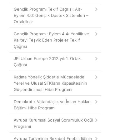
Gençlik Programı Teklif Çağrısı: Alt-
Eylem 4.6: Gençlik Destek Sistemleri –
Ortaklıklar
Gençlik Programı: Eylem 4.4: Yenilik ve
Kaliteyi Teşvik Eden Projeler Teklif
Çağrısı
JPI Urban Europe 2012 yılı 1. Ortak
Çağrısı
Kadına Yönelik Şiddetle Mücadelede
Yerel ve Ulusal STK’ların Kapasitesinin
Güçlendirilmesi Hibe Programı
Demokratik Vatandaşlık ve İnsan Hakları
Eğitimi Hibe Programı
Avrupa Kurumsal Sosyal Sorumluluk Ödül
Programı
Avrupa Turizminin Rekabet Edebilirliğinin