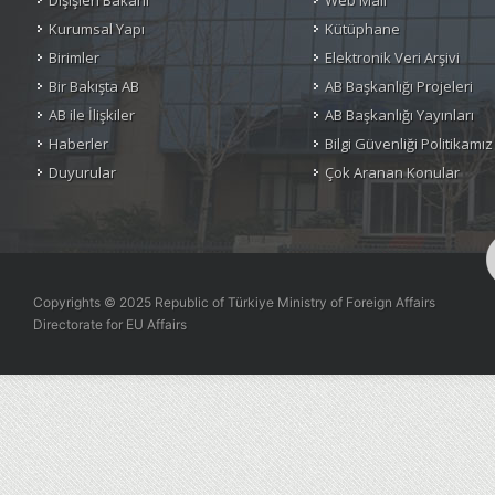
Dışişleri Bakanı
Web Mail
Kurumsal Yapı
Kütüphane
Birimler
Elektronik Veri Arşivi
Bir Bakışta AB
AB Başkanlığı Projeleri
AB ile İlişkiler
AB Başkanlığı Yayınları
Haberler
Bilgi Güvenliği Politikamız
Duyurular
Çok Aranan Konular
Copyrights © 2025 Republic of Türkiye Ministry of Foreign Affairs
Directorate for EU Affairs