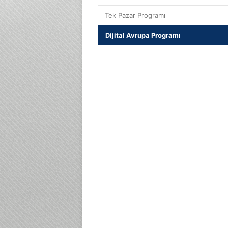
Tek Pazar Programı
Dijital Avrupa Programı