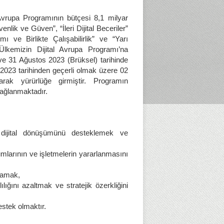
vrupa Programının bütçesi 8,1 milyar
nlik ve Güven”, “İleri Dijital Beceriler”
mı ve Birlikte Çalışabilirlik” ve “Yarı
Ülkemizin Dijital Avrupa Programı’na
e 31 Ağustos 2023 (Brüksel) tarihinde
023 tarihinden geçerli olmak üzere 02
ak yürürlüğe girmiştir. Programın
sağlanmaktadır.
dijital dönüşümünü desteklemek ve
larının ve işletmelerin yararlanmasını
ğlamak,
ılığını azaltmak ve stratejik özerkliğini
destek olmaktır.