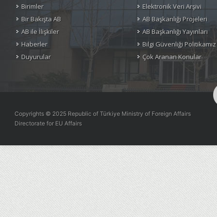
Birimler
Elektronik Veri Arşivi
Bir Bakışta AB
AB Başkanlığı Projeleri
AB ile İlişkiler
AB Başkanlığı Yayınları
Haberler
Bilgi Güvenliği Politikamız
Duyurular
Çok Aranan Konular
Copyrights © 2025 Republic of Türkiye Ministry of Foreign Affairs
Directorate for EU Affairs