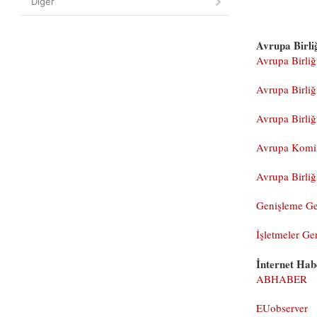
Diğer
Avrupa Birliğ
Avrupa Birliğ
Avrupa Birliğ
Avrupa Birli
Avrupa Komi
Avrupa Birliğ
Genişleme Ge
İşletmeler G
İnternet Habe
ABHABER
EUobserver