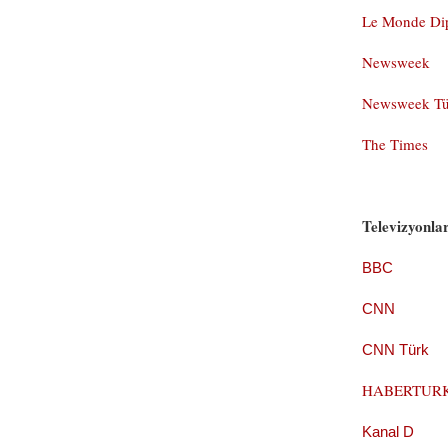
Le Monde Di
Newsweek
Newsweek Tü
The Times
Televizyonla
BBC
CNN
CNN Türk
HABERTUR
Kanal D