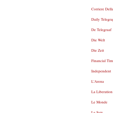
Corriere Dell
Daily Telegr
De Telegraaf
Die Welt
Die Zeit
Financial Ti
Independent
L'Arena
La Liberation
Le Monde
Le Soir