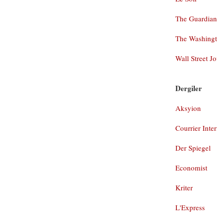
The Guardia
The Washingt
Wall Street J
Dergiler
Aksyion
Courrier Inte
Der Spiegel
Economist
Kriter
L'Express