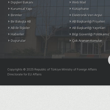
Dışişleri Bakanı
Web Mail
Kurumsal Yapı
Kütüphane
Birimler
Elektronik Veri Arşivi
Bir Bakışta AB
AB Başkanlığı Projeleri
AB ile İlişkiler
AB Başkanlığı Yayınları
Haberler
Bilgi Güvenliği Politikamız
Duyurular
Çok Aranan Konular
Copyrights © 2025 Republic of Türkiye Ministry of Foreign Affairs
Directorate for EU Affairs