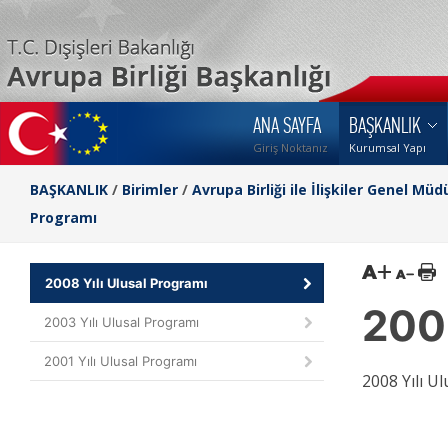
ANA SAYFA
BAŞKANLIK
Giriş Noktanız
Kurumsal Yapı
BAŞKANLIK
/
Birimler
/
Avrupa Birliği ile İlişkiler Genel Müd
Programı
2008 Yılı Ulusal Programı
2008
2003 Yılı Ulusal Programı
2001 Yılı Ulusal Programı
2008 Yılı U