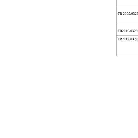
TR 2009/032
TR2010/0329
TR2012/0329