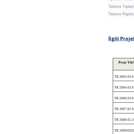
Tarama Toplant
Tarama Rapor
İlgili Proje
Proje Yılı
TR 2003.03.0
TR 2004.03.0
TR 2006.03.0
TR 2007.02.0
TR 2008.02.2
TR 2009/032