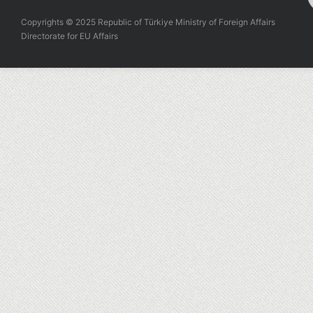
Copyrights © 2025 Republic of Türkiye Ministry of Foreign Affairs
Directorate for EU Affairs