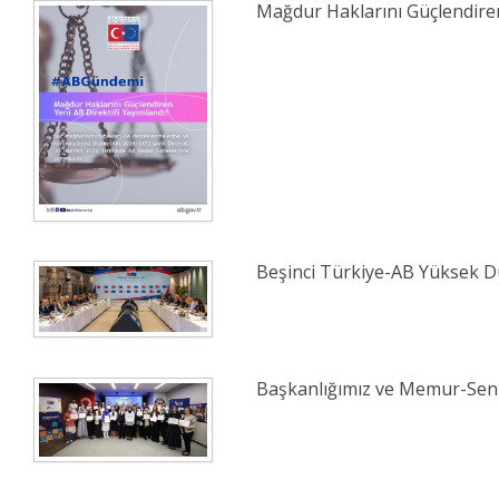
Mağdur Haklarını Güçlendiren
Beşinci Türkiye-AB Yüksek Dü
Başkanlığımız ve Memur-Sen İ