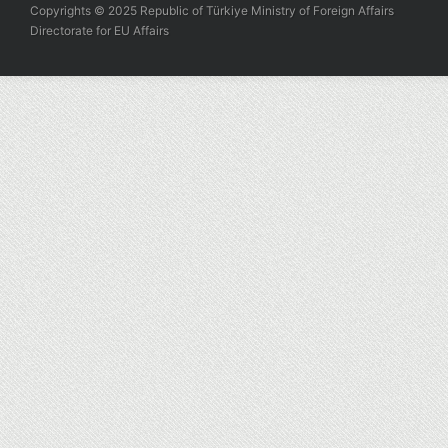
Copyrights © 2025 Republic of Türkiye Ministry of Foreign Affairs
Directorate for EU Affairs