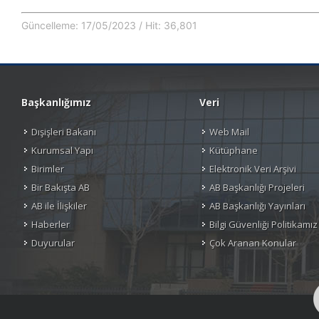
Güncelleme: 17/05/2023 / Hit: 36,801
Başkanlığımız
Veri
Dışişleri Bakanı
Web Mail
Kurumsal Yapı
Kütüphane
Birimler
Elektronik Veri Arşivi
Bir Bakışta AB
AB Başkanlığı Projeleri
AB ile İlişkiler
AB Başkanlığı Yayınları
Haberler
Bilgi Güvenliği Politikamız
Duyurular
Çok Aranan Konular