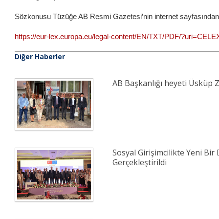
Sözkonusu Tüzüğe AB Resmi Gazetesi’nin internet sayfasınd
https://eur-lex.europa.eu/legal-content/EN/TXT/PDF/?uri=CEL
Diğer Haberler
AB Başkanlığı heyeti Üsküp Z
Sosyal Girişimcilikte Yeni Bir 
Gerçekleştirildi