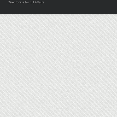
Directorate for EU Affairs