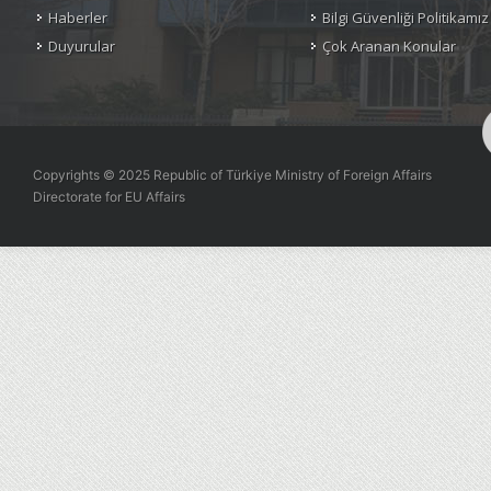
Haberler
Bilgi Güvenliği Politikamız
Duyurular
Çok Aranan Konular
Copyrights © 2025 Republic of Türkiye Ministry of Foreign Affairs
Directorate for EU Affairs