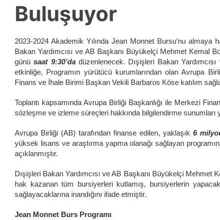
Buluşuyor
2023-2024 Akademik Yılında Jean Monnet Bursu’nu almaya ha
Bakan Yardımcısı ve AB Başkanı Büyükelçi Mehmet Kemal Boza
günü
saat 9:30’da
düzenlenecek. Dışişleri Bakan Yardımcısı
etkinliğe, Programın yürütücü kurumlarından olan Avrupa Bir
Finans ve İhale Birimi Başkan Vekili Barbaros Köse katılım sağl
Toplantı kapsamında Avrupa Birliği Başkanlığı ile Merkezi Finan
sözleşme ve izleme süreçleri hakkında bilgilendirme sunumları y
Avrupa Birliği (AB) tarafından finanse edilen, yaklaşık
6 milyo
yüksek lisans ve araştırma yapma olanağı sağlayan programın 2
açıklanmıştır.
Dışişleri Bakan Yardımcısı ve AB Başkanı Büyükelçi Mehmet K
hak kazanan tüm bursiyerleri kutlamış, bursiyerlerin yapacak
sağlayacaklarına inandığını ifade etmiştir.
Jean Monnet Burs Programı