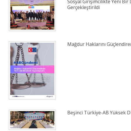
Sosyal Girişimcilikte Yeni Bir 
Gerçekleştirildi
Mağdur Haklarını Güçlendiren
Beşinci Türkiye-AB Yüksek Dü