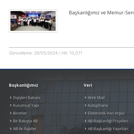
Başkanlığımız ve Memur-Sen İ
Güncelleme: 29/05/2024 / Hit: 10,071
Başkanlığımız
Veri
Dışişleri Bakanı
Web Mail
Kurumsal Yapı
Kütüphane
Birimler
Elektronik Veri Arşivi
Bir Bakışta AB
AB Başkanlığı Projeleri
AB ile İlişkiler
AB Başkanlığı Yayınları