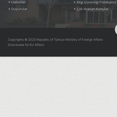
Haberler
Bilgi Güvenliği Politikamız
Duyurular
Çok Aranan Konular
Copyrights © 2025 Republic of Türkiye Ministry of Foreign Affairs
Directorate for EU Affairs