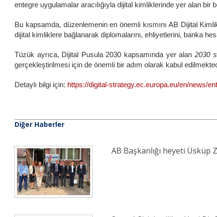
entegre uygulamalar aracılığıyla dijital kimliklerinde yer alan bir 
Bu kapsamda, düzenlemenin en önemli kısmını AB Dijital Kimli
dijital kimliklere bağlanarak diplomalarını, ehliyetlerini, banka h
Tüzük ayrıca, Dijital Pusula 2030 kapsamında yer alan
2030 s
gerçekleştirilmesi için de önemli bir adım olarak kabul edilmekt
Detaylı bilgi için:
https://digital-strategy.ec.europa.eu/en/news/entr
Diğer Haberler
AB Başkanlığı heyeti Üsküp Z