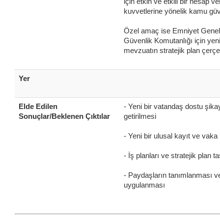
için etkin ve etkili bir hesap 
kuvvetlerine yönelik kamu güve
Özel amaç ise Emniyet Genel
Güvenlik Komutanlığı için yeni
mevzuatın stratejik plan çerç
Yer
Elde Edilen
- Yeni bir vatandaş dostu şik
Sonuçlar/Beklenen Çıktılar
getirilmesi
- Yeni bir ulusal kayıt ve vak
- İş planları ve stratejik plan 
- Paydaşların tanımlanması ve 
uygulanması