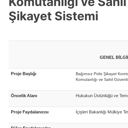
Komutanlığı ve Sahil
Şikayet Sistemi
GENEL BİLG
Proje Başlığı
Bağımsız Polis Şikayet Kom
Komutanlığı ve Sahil Güvenli
Öncelik Alanı
Hukukun Üstünlüğü ve Temel
Proje Faydalanıcısı
İçişleri Bakanlığı Mülkiye T