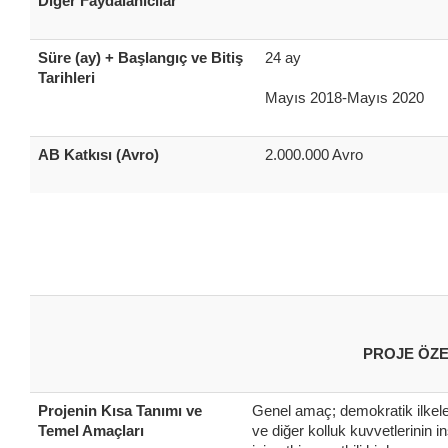
Diğer Faydalanıcılar
Süre (ay) + Başlangıç ve Bitiş
24 ay
Tarihleri
Mayıs 2018-Mayıs 2020
AB Katkısı (Avro)
2.000.000 Avro
PROJE ÖZE
Projenin Kısa Tanımı ve
Genel amaç; demokratik ilkele
Temel Amaçları
ve diğer kolluk kuvvetlerinin 