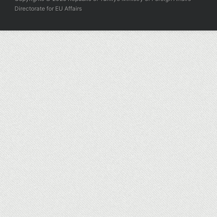
Directorate for EU Affairs