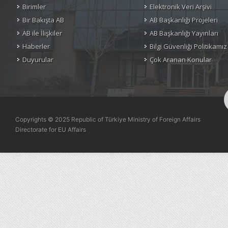
Birimler
Elektronik Veri Arşivi
Bir Bakışta AB
AB Başkanlığı Projeleri
AB ile İlişkiler
AB Başkanlığı Yayınları
Haberler
Bilgi Güvenliği Politikamız
Duyurular
Çok Aranan Konular
Copyrights © 2025 Republic of Türkiye Ministry of Foreign Affairs
Directorate for EU Affairs