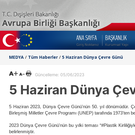
ANA SAYFA
BAŞKANLIK
Giriş Noktanız
Kurumsal Yapı
MEDYA
/
Tüm Haberler
/
5 Haziran Dünya Çevre Günü
Güncelleme: 05/06/2023
5 Haziran Dünya Çe
5 Haziran 2023, Dünya Çevre Günü'nün 50. yıl dönümüdür. Çev
Birleşmiş Milletler Çevre Programı (UNEP) tarafında 1973'ten ber
2023 Dünya Çevre Günü'nün bu yılki teması “#Plastik Kirliliği
belirlenmiştir.