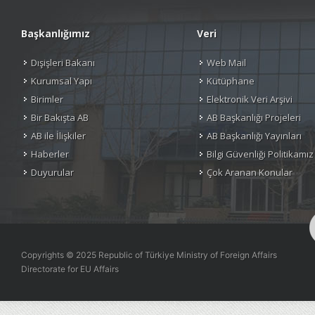
Başkanlığımız
Veri
Dışişleri Bakanı
Web Mail
Kurumsal Yapı
Kütüphane
Birimler
Elektronik Veri Arşivi
Bir Bakışta AB
AB Başkanlığı Projeleri
AB ile İlişkiler
AB Başkanlığı Yayınları
Haberler
Bilgi Güvenliği Politikamız
Duyurular
Çok Aranan Konular
Copyrights © 2025 Republic of Türkiye Ministry of Foreign Affairs
Directorate for EU Affairs