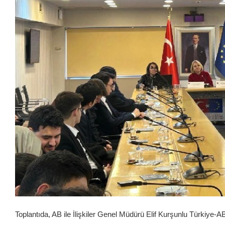
Toplantıda, AB ile İlişkiler Genel Müdürü Elif Kurşunlu Türkiye-AB 