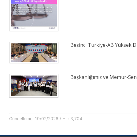
Beşinci Türkiye-AB Yüksek Dü
Başkanlığımız ve Memur-Sen İ
Güncelleme: 19/02/2026 / Hit: 3,704