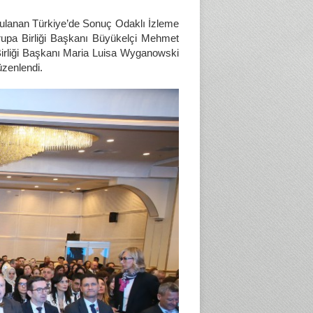
gulanan Türkiye’de Sonuç Odaklı İzleme
rupa Birliği Başkanı Büyükelçi Mehmet
irliği Başkanı Maria Luisa Wyganowski
üzenlendi.