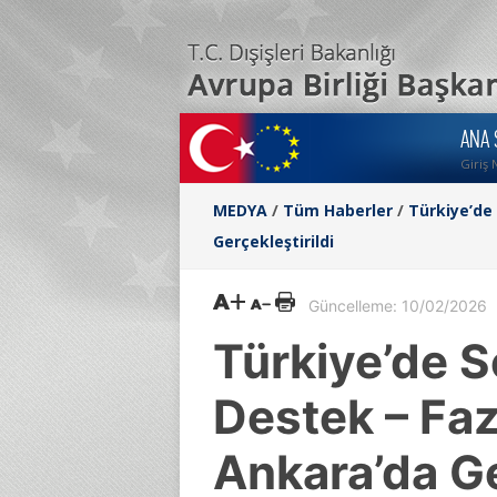
ANA 
Giriş 
MEDYA
/
Tüm Haberler
/
Türkiye’de 
Gerçekleştirildi
Güncelleme: 10/02/2026
Türkiye’de S
Destek – Faz
Ankara’da Ge