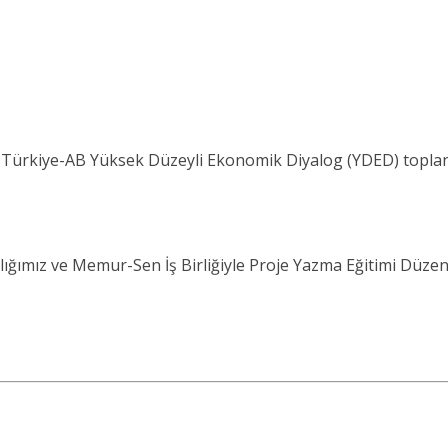
 Türkiye-AB Yüksek Düzeyli Ekonomik Diyalog (YDED) toplan
ığımız ve Memur-Sen İş Birliğiyle Proje Yazma Eğitimi Düzen