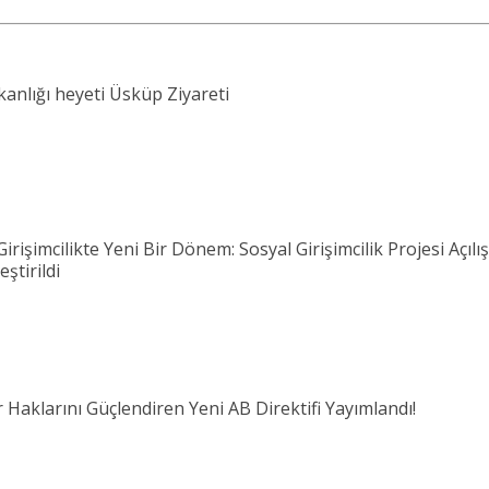
anlığı heyeti Üsküp Ziyareti
irişimcilikte Yeni Bir Dönem: Sosyal Girişimcilik Projesi Açılı
ştirildi
Haklarını Güçlendiren Yeni AB Direktifi Yayımlandı!