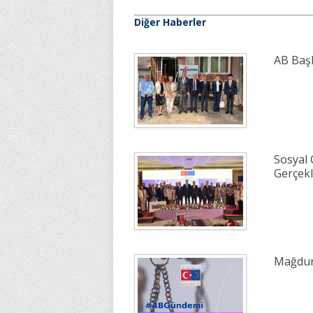
Diğer Haberler
AB Başk
Sosyal G
Gerçekle
Mağdur 