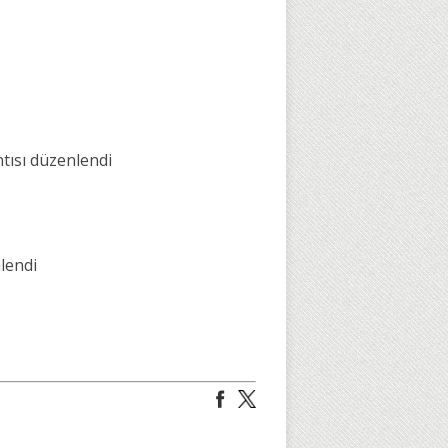
tısı düzenlendi
lendi