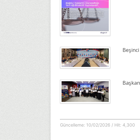
Beşinci
Başkanl
Güncelleme: 10/02/2026 / Hit: 4,300