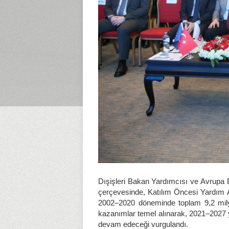
Dışişleri Bakan Yardımcısı ve Avrupa Bir
çerçevesinde, Katılım Öncesi Yardım Ar
2002–2020 döneminde toplam 9,2 milyar
kazanımlar temel alınarak, 2021–2027 yı
devam edeceği vurgulandı.