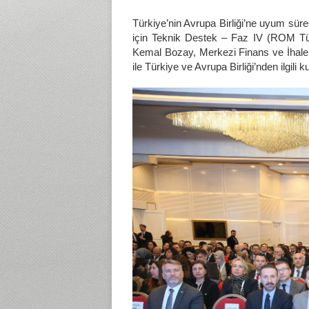
Türkiye’nin Avrupa Birliği’ne uyum sü
için Teknik Destek – Faz IV (ROM Tür
Kemal Bozay, Merkezi Finans ve İhale
ile Türkiye ve Avrupa Birliği’nden ilgil