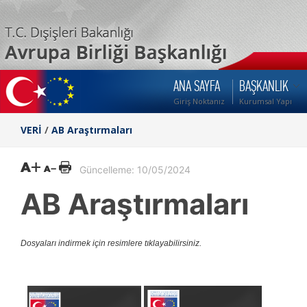
ANA SAYFA
BAŞKANLIK
Giriş Noktanız
Kurumsal Yapı
VERİ
/
AB Araştırmaları
Güncelleme: 10/05/2024
AB Araştırmaları
Dosyaları indirmek için resimlere tıklayabilirsiniz.