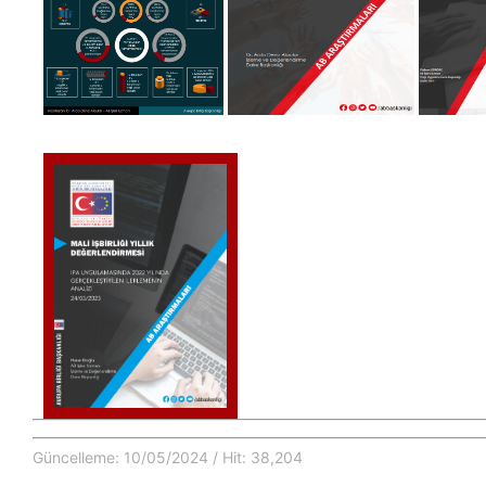
Güncelleme: 10/05/2024 / Hit: 38,204