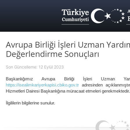
Avrupa Birliği İşleri Uzman Yardım
Değerlendirme Sonuçları
Son Güncelleme: 12 Eylül 2023
Başkanlığımız Avrupa Birliği İşleri Uzman Yard
https://isealimkariyerkapisi.cbiko.gov.tr
adresinden açıklanmıştı
Hizmetleri Dairesi Başkanlığına müracaat etmeleri gerekmektedir.
İlgililerin bilgilerine sunulur.