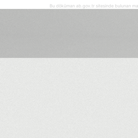
Bu döküman ab.gov.tr sitesinde bulunan mak