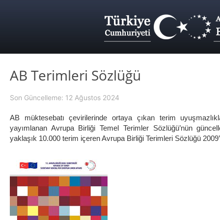
AB Terimleri Sözlüğü
Son Güncelleme: 12 Ağustos 2024
AB müktesebatı çevirilerinde ortaya çıkan terim uyuşmazlıkla
yayımlanan Avrupa Birliği Temel Terimler Sözlüğü’nün güncelle
yaklaşık 10.000 terim içeren Avrupa Birliği Terimleri Sözlüğü 2009