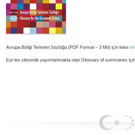
Avrupa Birliği Terimleri Sözlüğü (PDF Format – 3 Mb) için linke
tık
Eur-lex sitesinde yayımlanmakta olan Glossary of summaries içi