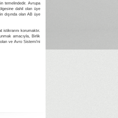
n temelindedir. Avrupa
lgesine dahil olan üye
in dışında olan AB üye
 istikrarını korumaktır.
lunmak amacıyla, Birlik
 olan ve Avro Sistemi’ni