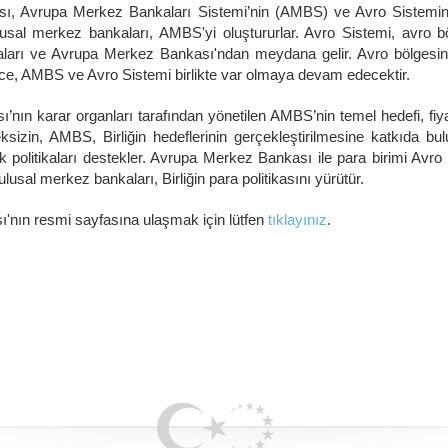
, Avrupa Merkez Bankaları Sistemi’nin (AMBS) ve Avro Sistemini
sal merkez bankaları, AMBS'yi oluştururlar. Avro Sistemi, avro bö
aları ve Avrupa Merkez Bankası'ndan meydana gelir. Avro bölgesin
ece, AMBS ve Avro Sistemi birlikte var olmaya devam edecektir.
ın karar organları tarafından yönetilen AMBS’nin temel hedefi, fiyat
sizin, AMBS, Birliğin hedeflerinin gerçekleştirilmesine katkıda bu
 politikaları destekler. Avrupa Merkez Bankası ile para birimi Avro
ulusal merkez bankaları, Birliğin para politikasını yürütür.
nın resmi sayfasına ulaşmak için lütfen
tıklayınız
.