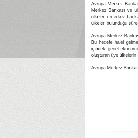
Avrupa Merkez Bankası
Merkez Bankası ve ulu
ülkelerin merkez bank
ülkeleri bulunduğu sür
Avrupa Merkez Bankası’n
Bu hedefe halel gelmek
içindeki genel ekonomik
oluşturan üye ülkelerin 
Avrupa Merkez Bankası'